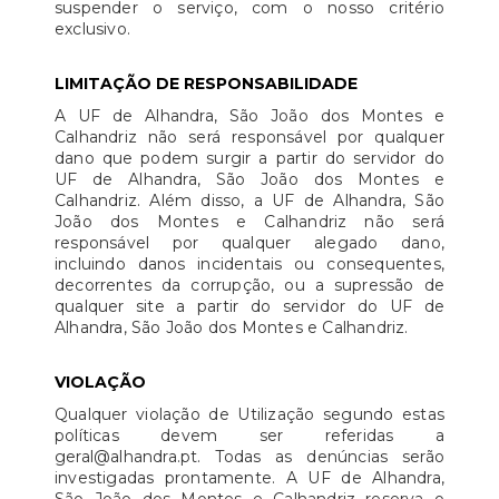
suspender o serviço, com o nosso critério
exclusivo.
LIMITAÇÃO DE RESPONSABILIDADE
A UF de Alhandra, São João dos Montes e
Calhandriz não será responsável por qualquer
dano que podem surgir a partir do servidor do
UF de Alhandra, São João dos Montes e
Calhandriz. Além disso, a UF de Alhandra, São
João dos Montes e Calhandriz não será
responsável por qualquer alegado dano,
incluindo danos incidentais ou consequentes,
decorrentes da corrupção, ou a supressão de
qualquer site a partir do servidor do UF de
Alhandra, São João dos Montes e Calhandriz.
VIOLAÇÃO
Qualquer violação de Utilização segundo estas
políticas devem ser referidas a
geral@alhandra.pt. Todas as denúncias serão
investigadas prontamente. A UF de Alhandra,
São João dos Montes e Calhandriz reserva o