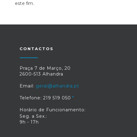
este fim.
CONTACTOS
Praça 7 de Março, 20
2600-513 Alhandra
Email:
geral@alhandra.pt
Telefone: 219 519 050
Horário de Funcionamento:
Seg. a Sex.:
9h - 17h