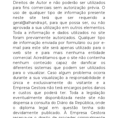
Direitos de Autor e não poderão ser utilizados
para fins comerciais sem autorização prévia. O
uso de qualquer tipo de informação presente
neste site terá que ser requerido a
geral@alhandra.pt, para que possa ser, ou não
aprovada a sua utilização em outros elementos.
Toda a informação e dados utilizados no site
foram previamente autorizados. Qualquer tipo
de informação enviada por formulário ou por e-
mail para este site será apenas utilizado para o
web site e para mais nenhuma entidade
comercial. Acreditamos que o site não contenha
nenhum conteúdo capaz de danificar os
diferentes sistemas que podem ser utilizados
para o visualizar. Caso algum problema ocorra
durante a sua visualização a responsabilidade é
única e exclusivamente do visitante e a
Empresa Gestora não terá encargos pelos danos
e custos que poderá ter. Toda a legislação
eventualmente disponibilizada neste site não
dispensa a consulta do Diário da República, onde
o diploma legal em questão tenha sido
devidamente publicado. À Empresa Gestora
reserva-se o direito de proceder criminalmente