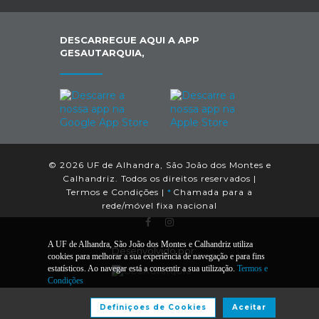
DESCARREGUE AQUI A APP
GESAUTARQUIA,
© 2026 UF de Alhandra, São João dos Montes e
Calhandriz. Todos os direitos reservados |
Termos e Condições
|
*
Chamada para a
rede/móvel fixa nacional
A UF de Alhandra, São João dos Montes e Calhandriz utiliza
Desenvolvido por:
cookies para melhorar a sua experiência de navegação e para fins
estatísticos. Ao navegar está a consentir a sua utilização.
Termos e
Condições
Definiçoes de Cookies
Aceitar