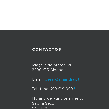
CONTACTOS
Praça 7 de Março, 20
2600-513 Alhandra
Email:
geral@alhandra.pt
Telefone: 219 519 050
Horário de Funcionamento:
Seg. a Sex.:
9h - 17h