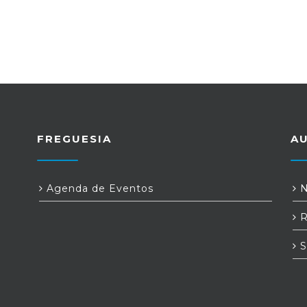
FREGUESIA
A
Agenda de Eventos
N
R
S