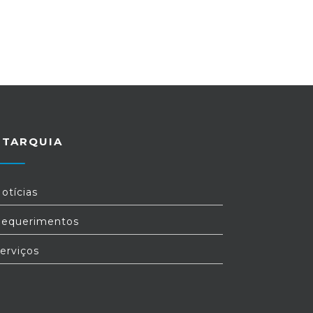
UTARQUIA
otícias
equerimentos
erviços