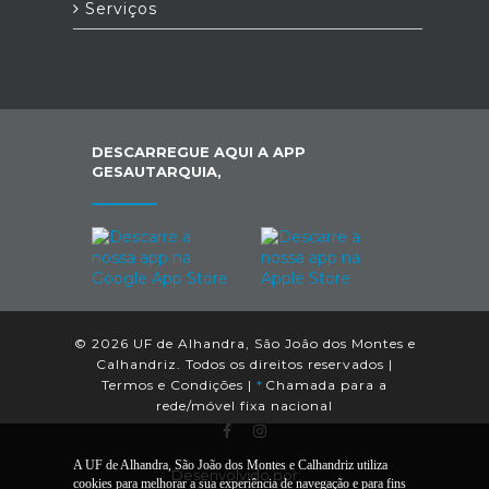
Serviços
DESCARREGUE AQUI A APP
GESAUTARQUIA,
© 2026 UF de Alhandra, São João dos Montes e
Calhandriz. Todos os direitos reservados |
Termos e Condições
|
*
Chamada para a
rede/móvel fixa nacional
A UF de Alhandra, São João dos Montes e Calhandriz utiliza
Desenvolvido por:
cookies para melhorar a sua experiência de navegação e para fins