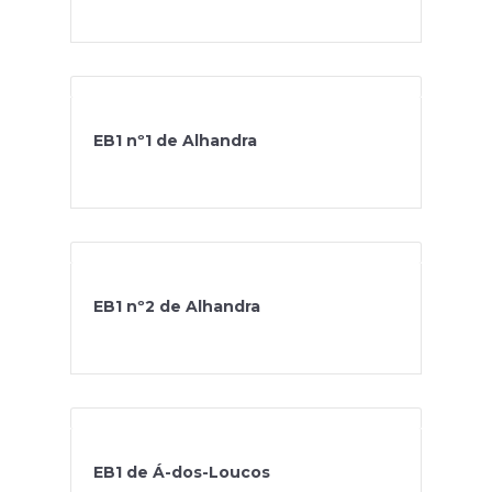
EB1 nº1 de Alhandra
EB1 nº2 de Alhandra
EB1 de Á-dos-Loucos