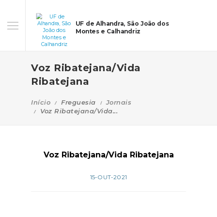
UF de Alhandra, São João dos
Montes e Calhandriz
Voz Ribatejana/Vida
Ribatejana
Início
Freguesia
Jornais
Voz Ribatejana/Vida...
Voz Ribatejana/Vida Ribatejana
15-OUT-2021
918
1298