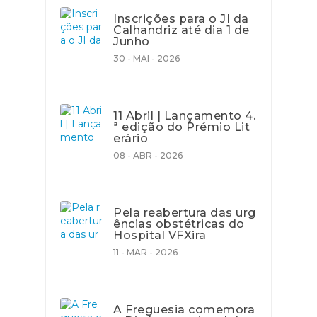
Inscrições para o JI da
Calhandriz até dia 1 de
Junho
30 - MAI - 2026
11 Abril | Lançamento 4.
ª edição do Prémio Lit
erário
08 - ABR - 2026
Pela reabertura das urg
ências obstétricas do
Hospital VFXira
11 - MAR - 2026
A Freguesia comemora