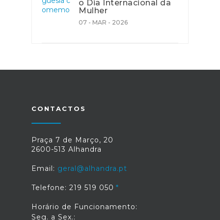
o Dia Internacional da
Mulher
07 - MAR - 2026
CONTACTOS
Praça 7 de Março, 20
2600-513 Alhandra
Email:
geral@alhandra.pt
Telefone: 219 519 050
Horário de Funcionamento:
Seg. a Sex.: