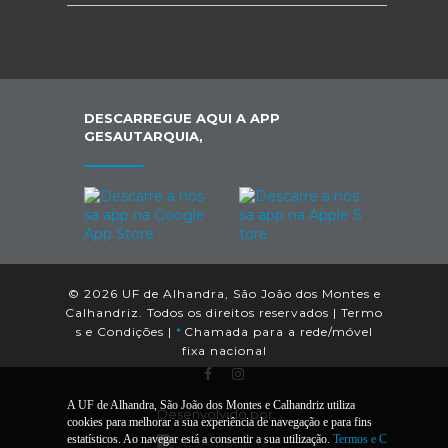
DESCARREGUE AQUI A APP
GESAUTARQUIA,
© 2026 UF de Alhandra, São João dos Montes e
Calhandriz. Todos os direitos reservados |
Termo
s e Condições
|
*
Chamada para a rede/móvel
fixa nacional
A UF de Alhandra, São João dos Montes e Calhandriz utiliza
Desenvolvido por:
cookies para melhorar a sua experiência de navegação e para fins
estatísticos. Ao navegar está a consentir a sua utilização.
Termos e C