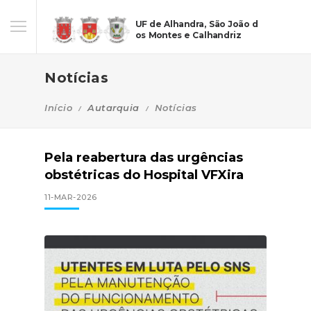
UF de Alhandra, São João d
os Montes e Calhandriz
Notícias
Início
Autarquia
Notícias
Pela reabertura das urgências
obstétricas do Hospital VFXira
11-MAR-2026