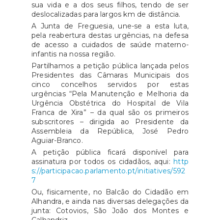
sua vida e a dos seus filhos, tendo de ser
deslocalizadas para largos km de distância.
A Junta de Freguesia, une-se a esta luta,
pela reabertura destas urgências, na defesa
de acesso a cuidados de saúde materno-
infantis na nossa região.
Partilhamos a petição pública lançada pelos
Presidentes das Câmaras Municipais dos
cinco concelhos servidos por estas
urgências “Pela Manutenção e Melhoria da
Urgência Obstétrica do Hospital de Vila
Franca de Xira” – da qual são os primeiros
subscritores – dirigida ao Presidente da
Assembleia da República, José Pedro
Aguiar-Branco.
A petição pública ficará disponível para
assinatura por todos os cidadãos, aqui:
http
s://participacao.parlamento.pt/initiatives/592
7
Ou, fisicamente, no Balcão do Cidadão em
Alhandra, e ainda nas diversas delegações da
junta: Cotovios, São João dos Montes e