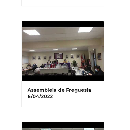
Assembleia de Freguesia
6/04/2022