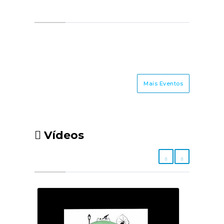
Mais Eventos
Vídeos