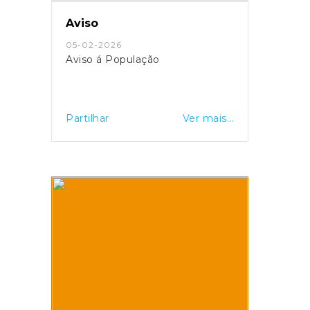
Aviso
05-02-2026
Aviso á População
Partilhar
Ver mais...