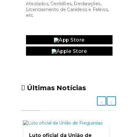
Atestados, Certidões, Declarações,
Licenciamento de Canídeos e Felinos,
etc
Website
Últimas Notícias
Luto oficial da União de