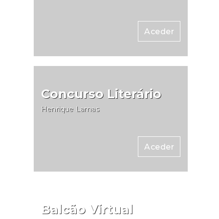
Aceder
Concurso Literário
Henrique Lamas
Aceder
Balcão Virtual