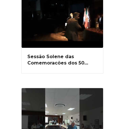
Sessão Solene das
Comemorações dos 50
Anos do 25 de Abril